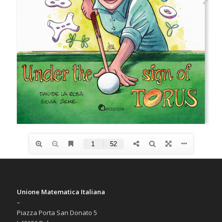
Unione Matematica Italiana
–
Piazza Porta San Donato 5