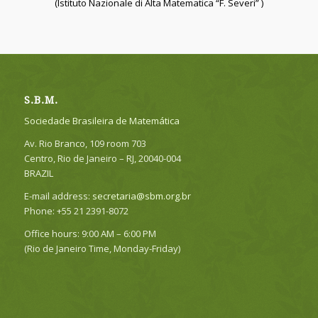
(Istituto Nazionale di Alta Matematica “F. Severi” )
S.B.M.
Sociedade Brasileira de Matemática
Av. Rio Branco, 109 room 703
Centro, Rio de Janeiro – RJ, 20040-004
BRAZIL
E-mail address:
secretaria@sbm.org.br
Phone: +55 21 2391-8072
Office hours: 9:00 AM – 6:00 PM
(Rio de Janeiro Time, Monday-Friday)