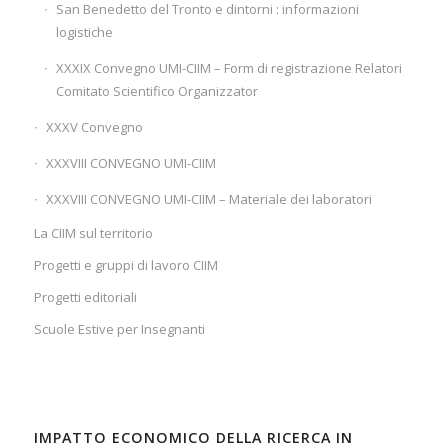
San Benedetto del Tronto e dintorni : informazioni
logistiche
XXXIX Convegno UMI-CIIM – Form di registrazione Relatori
Comitato Scientifico Organizzator
XXXV Convegno
XXXVIII CONVEGNO UMI-CIIM
XXXVIII CONVEGNO UMI-CIIM – Materiale dei laboratori
La CIIM sul territorio
Progetti e gruppi di lavoro CIIM
Progetti editoriali
Scuole Estive per Insegnanti
IMPATTO ECONOMICO DELLA RICERCA IN