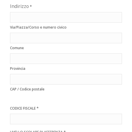
Indirizzo
*
Via/Piazza/Corso e numero civico
Comune
Provincia
CAP / Codice postale
*
CODICE FISCALE
*