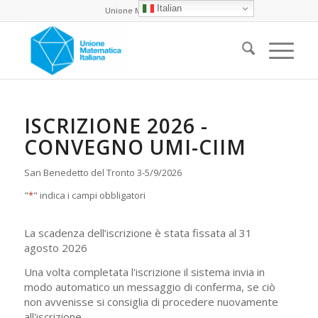
Italian
Unione Matematica Italiana
ISCRIZIONE 2026 -
CONVEGNO UMI-CIIM
San Benedetto del Tronto 3-5/9/2026
"
*
" indica i campi obbligatori
La scadenza dell’iscrizione è stata fissata al 31
agosto 2026
Una volta completata l'iscrizione il sistema invia in
modo automatico un messaggio di conferma, se ciò
non avvenisse si consiglia di procedere nuovamente
all'iscrizione