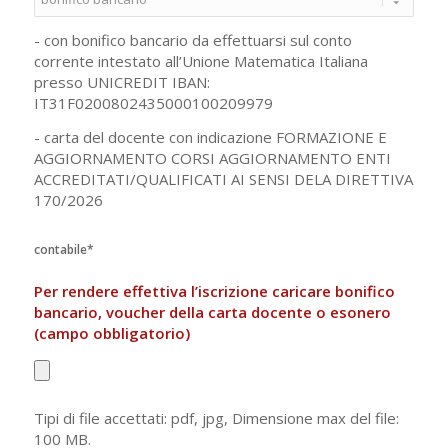
- con bonifico bancario da effettuarsi sul conto
corrente intestato all’Unione Matematica Italiana
presso UNICREDIT IBAN:
IT31F0200802435000100209979
- carta del docente con indicazione FORMAZIONE E
AGGIORNAMENTO CORSI AGGIORNAMENTO ENTI
ACCREDITATI/QUALIFICATI AI SENSI DELA DIRETTIVA
170/2026
contabile*
Per rendere effettiva l’iscrizione caricare bonifico
bancario, voucher della carta docente o esonero
(campo obbligatorio)
Tipi di file accettati: pdf, jpg, Dimensione max del file:
100 MB.