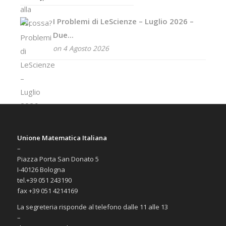
I Problemi di LeScienze – Luglio 2026 –
Due...
on 4 Agosto 2026
Unione Matematica Italiana
–
Piazza Porta San Donato 5
I-40126 Bologna
tel.+39 051 243190
fax +39 051 4214169
La segreteria risponde al telefono dalle 11 alle 13
–