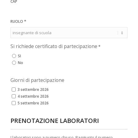
CAP
*
RUOLO
Si richiede certificato di partecipazione
*
SI
No
Giorni di partecipazione
3 settembre 2026
4 settembre 2026
5 settembre 2026
PRENOTAZIONE LABORATORI
I laboratori sono a numero chiuso. Raggiunto il numero