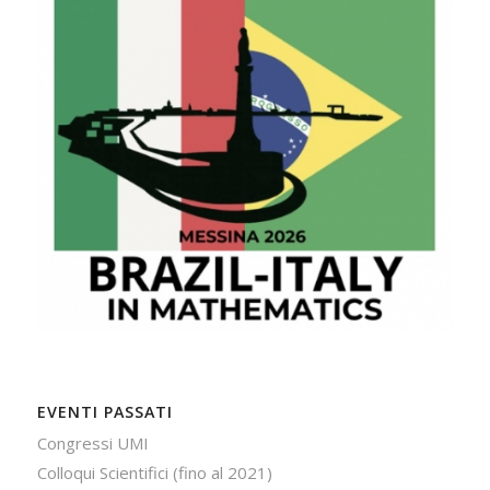
EVENTI PASSATI
Congressi UMI
Colloqui Scientifici (fino al 2021)