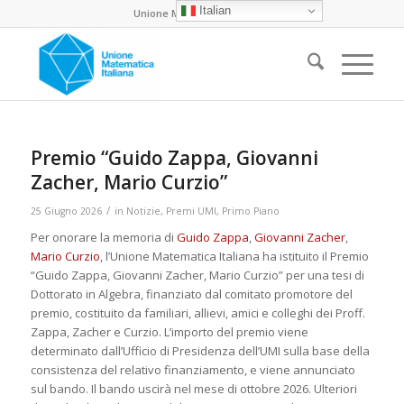
Italian
Unione Matematica Italiana
Premio “Guido Zappa, Giovanni
Zacher, Mario Curzio”
/
25 Giugno 2026
in
Notizie
,
Premi UMI
,
Primo Piano
Per onorare la memoria di
Guido Zappa
,
Giovanni Zacher
,
Mario Curzio
, l’Unione Matematica Italiana ha istituito il Premio
“Guido Zappa, Giovanni Zacher, Mario Curzio” per una tesi di
Dottorato in Algebra, finanziato dal comitato promotore del
premio, costituito da familiari, allievi, amici e colleghi dei Proff.
Zappa, Zacher e Curzio. L’importo del premio viene
determinato dall’Ufficio di Presidenza dell’UMI sulla base della
consistenza del relativo finanziamento, e viene annunciato
sul bando. Il bando uscirà nel mese di ottobre 2026. Ulteriori