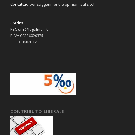
Contattaci
per suggerimenti e opinioni sul sito!
Credits
PEC umi@legalmail.it
P.IVA 00336020375
CF 00336020375
CONTRIBUTO LIBERALE