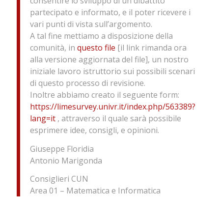
consentire lo sviluppo di un dibattito
partecipato e informato, e il poter ricevere i
vari punti di vista sull’argomento.
A tal fine mettiamo a disposizione della
comunità, in
questo file
[il link rimanda ora
alla versione aggiornata del file], un nostro
iniziale lavoro istruttorio sui possibili scenari
di questo processo di revisione.
Inoltre abbiamo creato il seguente form:
https://limesurvey.univr.it/index.php/563389?
lang=it
, attraverso il quale sarà possibile
esprimere idee, consigli, e opinioni.
Giuseppe Floridia
Antonio Marigonda
Consiglieri CUN
Area 01 – Matematica e Informatica