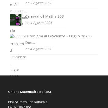
on 5 Agosto 2026
Carnival of Maths 253
on 4 Agosto 2026
I Problemi di LeScienze – Luglio 2026 –
Due...
on 4 Agosto 2026
Unione Matematica Italiana
–
Piazza Porta San Donato 5
I-40126 Bologna