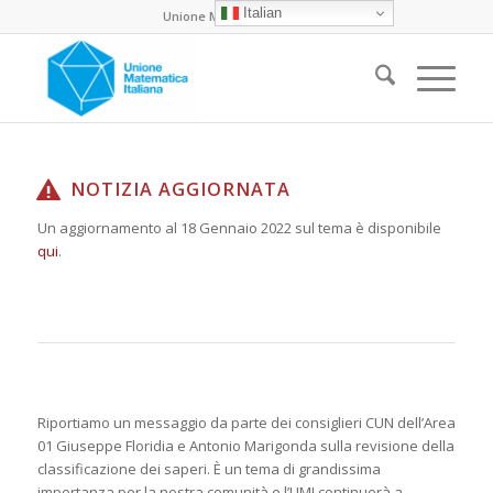
Italian
Unione Matematica Italiana
NOTIZIA AGGIORNATA
Un aggiornamento al 18 Gennaio 2022 sul tema è disponibile
qui
.
Riportiamo un messaggio da parte dei consiglieri CUN dell’Area
01 Giuseppe Floridia e Antonio Marigonda sulla revisione della
classificazione dei saperi. È un tema di grandissima
importanza per la nostra comunità e l’UMI continuerà a