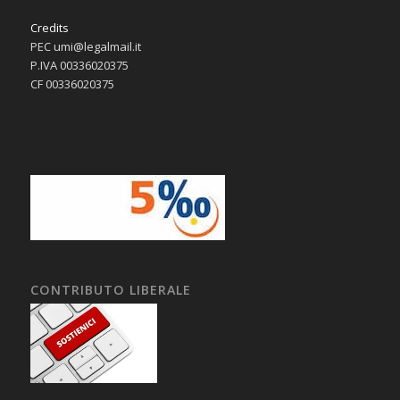
Credits
PEC umi@legalmail.it
P.IVA 00336020375
CF 00336020375
CONTRIBUTO LIBERALE