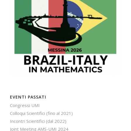
EVENTI PASSATI
Congressi UMI
Colloqui Scientifici (fino al 2021)
Incontri Scientifici (dal 2022)
Joint Meeting AMS-UMI 2024