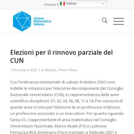
Italian
Unione Matematica Italiana
Elezioni per il rinnovo parziale del
CUN
/
1 Dicembre 2020
in
Notizie
,
Primo Piano
Con l’ordinanza ministeriale di sabato 9 ottobre 2020 sono
indette le votazioni per l’elezione dei componenti del Consiglio
Nazionale Universitario (CUN), in rappresentanza delle aree
scientifico-disciplinari: 01, 02, 04, 06, 08, 11 e 14. Per ciascuna di
queste aree si vota per l’elezione di un professore ordinario,
un professore associato e un ricercatore. Per quanto riguarda
l’area 01, i rappresentanti di area matematica nel Consiglio
Universitario Nazionale, Marco Abate (PO) e Ludovico
Pernazza (RU), terminano il loro mandato a febbraio 2021 e