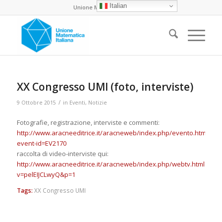
Italian
Unione Matematica Italiana
XX Congresso UMI (foto, interviste)
/
9 Ottobre 2015
in
Eventi
,
Notizie
Fotografie, registrazione, interviste e commenti:
http://www.aracneeditrice.it/aracneweb/index.php/evento.html?
event-id=EV2170
raccolta di video-interviste qui:
http://www.aracneeditrice.it/aracneweb/index.php/webtv.html?
v=pelEIJCLwyQ&p=1
Tags:
XX Congresso UMI