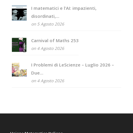
I matematici e l’AI: impazienti,
disordinati,...
on 5 Agosto 2026
Carnival of Maths 253
on 4 Agosto 2026
I Problemi di LeScienze – Luglio 2026 –
Due...
on 4 Agosto 2026